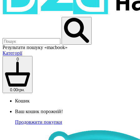
Результати пошуку
«macbook»
Категорії
0
0.00грн.
Кошик
Ваш кошик порожній!
Продовжити покупки