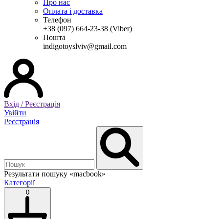
Про нас
Оплата і доставка
Телефон
+38 (097) 664-23-38 (Viber)
Пошта
indigotoyslviv@gmail.com
Вхід / Реєстрація
Увійти
Реєстрація
Результати пошуку
«macbook»
Категорії
0