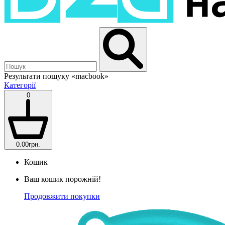
Результати пошуку
«macbook»
Категорії
0
0.00грн.
Кошик
Ваш кошик порожній!
Продовжити покупки