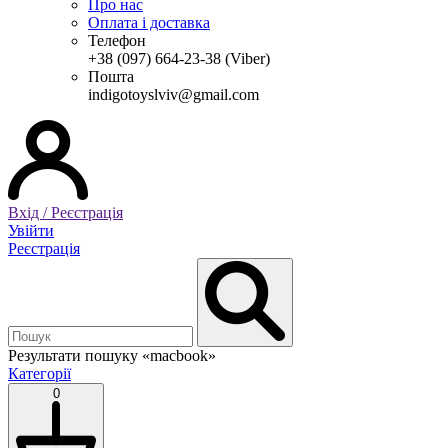
Про нас
Оплата і доставка
Телефон
+38 (097) 664-23-38 (Viber)
Пошта
indigotoyslviv@gmail.com
Вхід / Реєстрація
Увійти
Реєстрація
Результати пошуку
«macbook»
Категорії
0