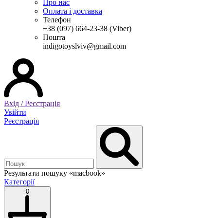
Про нас
Оплата і доставка
Телефон
+38 (097) 664-23-38 (Viber)
Пошта
indigotoyslviv@gmail.com
Вхід / Реєстрація
Увійти
Реєстрація
Результати пошуку
«macbook»
Категорії
0