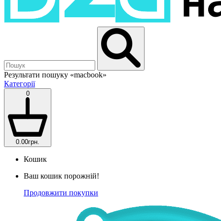
Результати пошуку
«macbook»
Категорії
0
0.00грн.
Кошик
Ваш кошик порожній!
Продовжити покупки